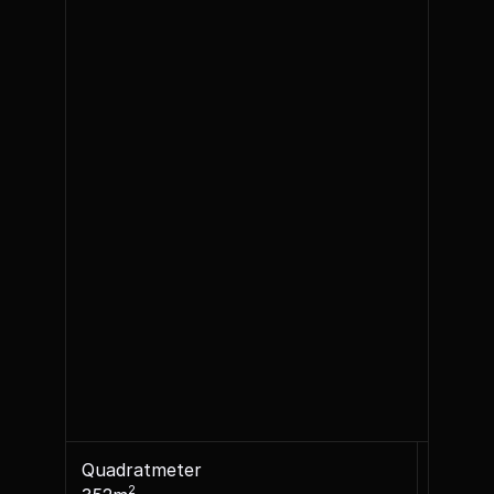
Quadratmeter
2