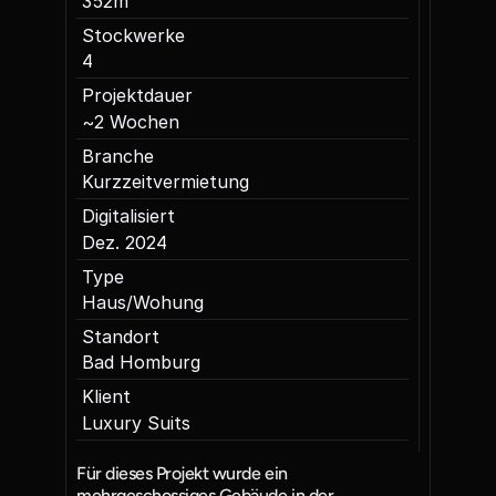
352
m
Stockwerke
4
Projektdauer
~
2 Wochen
Branche
Kurzzeitvermietung
Digitalisiert
Dez. 2024
Type
Haus/Wohung
Standort
Bad Homburg
Klient
Luxury Suits
Für dieses Projekt wurde ein 
mehrgeschossiges Gebäude in der 