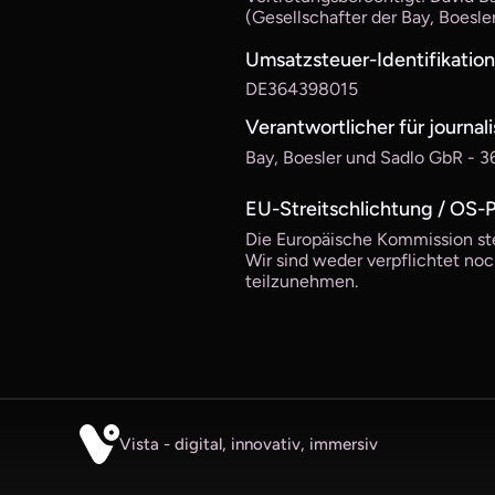
(Gesellschafter der Bay, Boesle
Umsatzsteuer-Identifikati
DE364398015
Verantwortlicher für journali
Bay, Boesler und Sadlo GbR - 3
EU-Streitschlichtung / OS-
Die Europäische Kommission stel
Wir sind weder verpflichtet noc
teilzunehmen.
Vista - digital, innovativ, immersiv