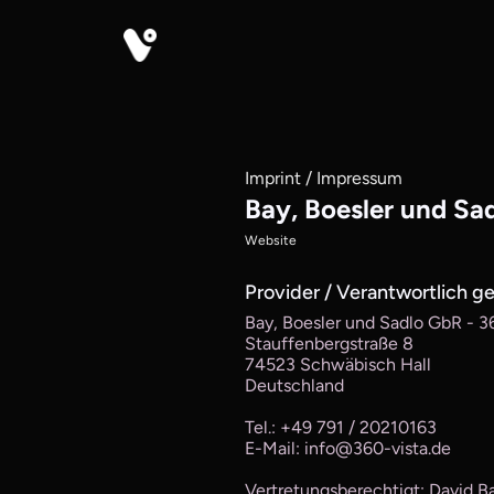
Imprint / Impressum
Bay, Boesler und Sa
Website
Provider / Verantwortlich 
Bay, Boesler und Sadlo GbR - 3
Stauffenbergstraße 8
74523 Schwäbisch Hall
Deutschland
Tel.: +49 791 / 20210163
E-Mail: info@360-vista.de
Vertretungsberechtigt: David B