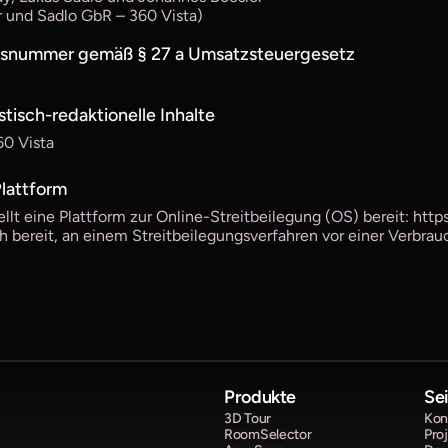
r und Sadlo GbR – 360 Vista)
onsnummer gemäß § 27 a Umsatzsteuergesetz
stisch-redaktionelle Inhalte
60 Vista
Plattform
lt eine Plattform zur Online-Streitbeilegung (OS) bereit: http
h bereit, an einem Streitbeilegungsverfahren vor einer Verbrauc
Produkte
Se
3D Tour
Kon
RoomSelector
Pro