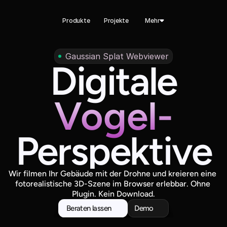
Produkte
Projekte
Mehr
Gaussian Splat Webviewer
Digitale
Vogel-
Perspektive
Wir filmen Ihr Gebäude mit der Drohne und kreieren eine 
fotorealistische 3D-Szene im Browser erlebbar. Ohne 
Plugin. Kein Download.
Beraten lassen
Demo
Beraten lassen